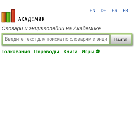
EN
DE
ES
FR
academic.ru
Словари и энциклопедии на Академике
Найти!
Толкования
Переводы
Книги
Игры ⚽