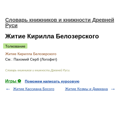
Словарь книжников и книжности Древней
Руси
Житие Кирилла Белозерского
Толкование
Житие Кирилла Белозерского
См.: Пахомий Серб (Логофет)
Словарь книжников и книжности Древней Руси
.
Игры ⚽
Поможем написать курсовую
Житие Кассиана Босого
Житие Козмы и Дамиана